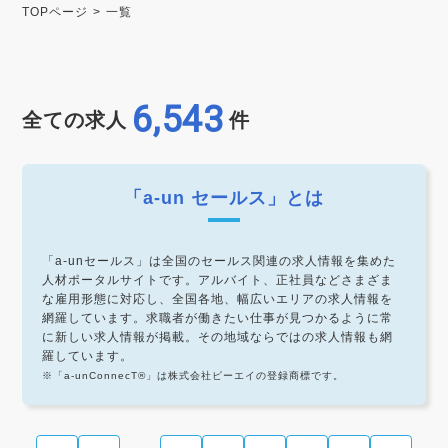
TOPページ
一覧
6,543
全ての求人
件
「a-un セールス」とは
「a-unセールス」は全国のセールス関連の求人情報を集めた
人材ポータルサイトです。アルバイト、正社員などさまざま
な雇用形態に対応し、全国各地、幅広いエリアの求人情報を
網羅しています。求職者が働きたい仕事が見つかるように常
に新しい求人情報が掲載。その地域ならではの求人情報も網
羅しています。
※「a-unConnecT®」は株式会社ピーエイの登録商標です。