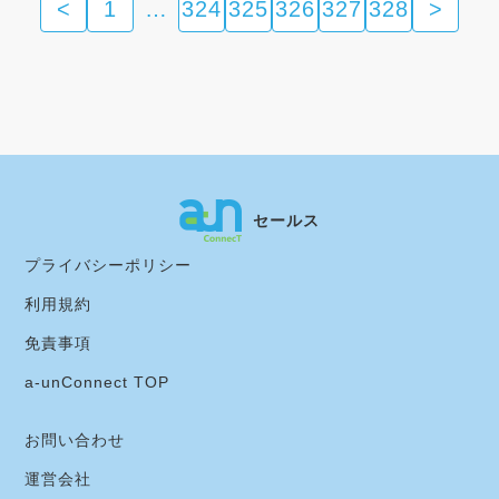
<
1
…
324
325
326
327
328
>
セールス
プライバシーポリシー
利用規約
免責事項
a-unConnect TOP
お問い合わせ
運営会社